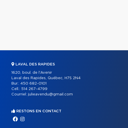
LAVAL DES RAPIDES
1620, boul. de l'Avenir
Laval des Rapides, Québec, H7S 2N4
Bur.:
450 682-0101
Cell.:
514 267-4799
Courriel:
julieavendu@gmail.com
RESTONS EN CONTACT