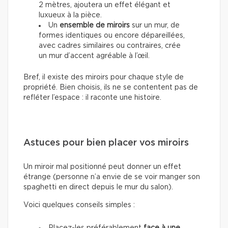
2 mètres, ajoutera un effet élégant et
luxueux à la pièce.
Un
ensemble de miroirs
sur un mur, de
formes identiques ou encore dépareillées,
avec cadres similaires ou contraires, crée
un mur d’accent agréable à l’œil.
Bref, il existe des miroirs pour chaque style de
propriété. Bien choisis, ils ne se contentent pas de
refléter l’espace : il raconte une histoire.
Astuces pour bien placer vos miroirs
Un miroir mal positionné peut donner un effet
étrange (personne n’a envie de se voir manger son
spaghetti en direct depuis le mur du salon).
Voici quelques conseils simples :
Placez-les préférablement
face à une