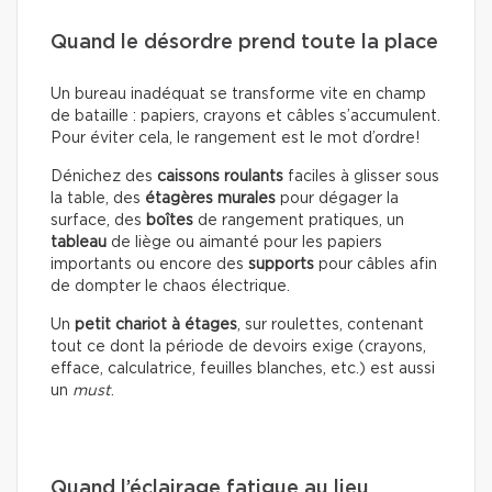
Quand le désordre prend toute la place
Un bureau inadéquat se transforme vite en champ
de bataille : papiers, crayons et câbles s’accumulent.
Pour éviter cela, le rangement est le mot d’ordre!
Dénichez des
caissons roulants
faciles à glisser sous
la table, des
étagères murales
pour dégager la
surface, des
boîtes
de rangement pratiques, un
tableau
de liège ou aimanté pour les papiers
importants ou encore des
supports
pour câbles afin
de dompter le chaos électrique.
Un
petit chariot à étages
, sur roulettes, contenant
tout ce dont la période de devoirs exige (crayons,
efface, calculatrice, feuilles blanches, etc.) est aussi
un
must
.
Quand l’éclairage fatigue au lieu