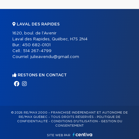
LAVAL DES RAPIDES
1620, boul. de l'Avenir
Laval des Rapides, Québec, H7S 2N4
Bur.:
450 682-0101
Cell.:
514 267-4799
Courriel:
julieavendu@gmail.com
RESTONS EN CONTACT
© 2026 RE/MAX 2000 – FRANCHISÉ INDÉPENDANT ET AUTONOME DE
RE/MAX QUÉBEC – TOUS DROITS RÉSERVÉS -
POLITIQUE DE
CONFIDENTIALITÉ
-
CONDITIONS D'UTILISATION
-
GESTION DU
CONSENTEMENT
SITE WEB PAR