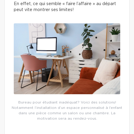
En effet, ce qui semble « faire l’affaire » au départ
peut vite montrer ses limites!
Bureau pour étudiant inadéquat? Voici des solutions!
Notamment l’installation d’un espace personnalisé à l’enfant
dans une pièce comme un salon ou une chambre. La
motivation sera au rendez-vous.