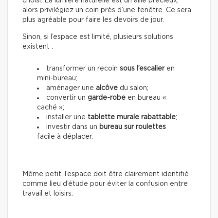
choisi. La lumière naturelle est un allié précieux,
alors privilégiez un coin près d’une fenêtre. Ce sera
plus agréable pour faire les devoirs de jour.
Sinon, si l’espace est limité, plusieurs solutions
existent :
transformer un recoin
sous l’escalier
en
mini-bureau;
aménager une
alcôve
du salon;
convertir un
garde-robe
en bureau «
caché »;
installer une
tablette murale rabattable
;
investir dans un
bureau sur roulettes
facile à déplacer.
Même petit, l’espace doit être clairement identifié
comme lieu d’étude pour éviter la confusion entre
travail et loisirs.