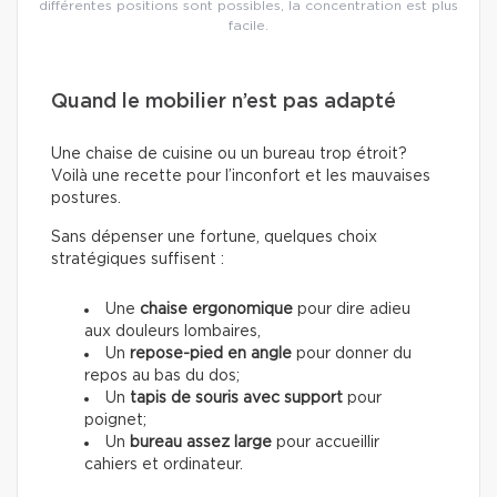
différentes positions sont possibles, la concentration est plus
facile.
Quand le mobilier n’est pas adapté
Une chaise de cuisine ou un bureau trop étroit?
Voilà une recette pour l’inconfort et les mauvaises
postures.
Sans dépenser une fortune, quelques choix
stratégiques suffisent :
Une
chaise ergonomique
pour dire adieu
aux douleurs lombaires,
Un
repose-pied en angle
pour donner du
repos au bas du dos;
Un
tapis de souris avec support
pour
poignet;
Un
bureau assez large
pour accueillir
cahiers et ordinateur.