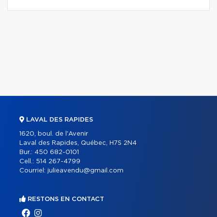
LAVAL DES RAPIDES
1620, boul. de l'Avenir
Laval des Rapides, Québec, H7S 2N4
Bur.:
450 682-0101
Cell.:
514 267-4799
Courriel:
julieavendu@gmail.com
RESTONS EN CONTACT