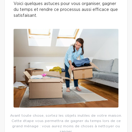
Voici quelques astuces pour vous organiser, gagner
du temps et rendre ce processus aussi efficace que
satisfaisant.
Avant toute chose, sortez les objets inutiles de votre maison.
Cette étape vous permettra de gagner du temps lors de ce
grand ménage : vous aurez moins de choses à nettoyer ou
ranger.