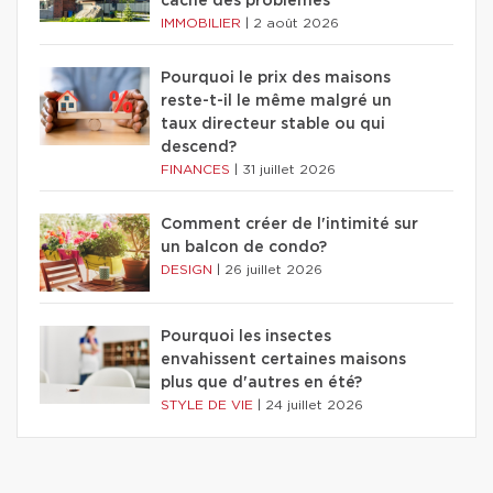
cache des problèmes
IMMOBILIER
|
2 août 2026
Pourquoi le prix des maisons
reste-t-il le même malgré un
taux directeur stable ou qui
descend?
FINANCES
|
31 juillet 2026
Comment créer de l'intimité sur
un balcon de condo?
DESIGN
|
26 juillet 2026
Pourquoi les insectes
envahissent certaines maisons
plus que d'autres en été?
STYLE DE VIE
|
24 juillet 2026