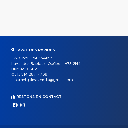
LAVAL DES RAPIDES
1620, boul. de l'Avenir
Laval des Rapides, Québec, H7S 2N4
Bur.:
450 682-0101
Cell.:
514 267-4799
Courriel:
julieavendu@gmail.com
RESTONS EN CONTACT