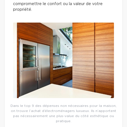
compromettre le confort ou la valeur de votre
propriété.
Dans le top 9 des dépenses non nécessaires pour la maison,
on trouve l’achat d’électroménagers luxueux. Ils n’apportent
pas nécessairement une plus-value du côté esthétique ou
pratique.